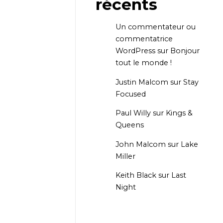
récents
Un commentateur ou
commentatrice
WordPress
sur
Bonjour
tout le monde !
Justin Malcom
sur
Stay
Focused
Paul Willy
sur
Kings &
Queens
John Malcom
sur
Lake
Miller
Keith Black
sur
Last
Night