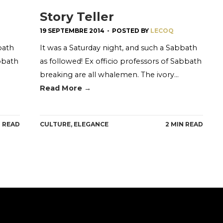
Story Teller
19 SEPTEMBRE 2014
-
POSTED BY
LECOQ
bath
It was a Saturday night, and such a Sabbath
abbath
as followed! Ex officio professors of Sabbath
breaking are all whalemen. The ivory…
Read More →
N READ
CULTURE
,
ELEGANCE
2 MIN READ