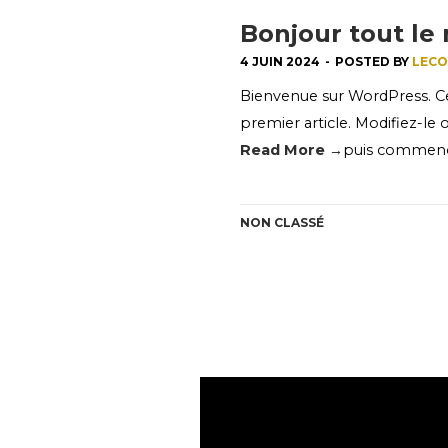
Bonjour tout le
4 JUIN 2024
-
POSTED BY
LEC
Bienvenue sur WordPress. Ce
premier article. Modifiez-le
Read More →
puis commence
NON CLASSÉ