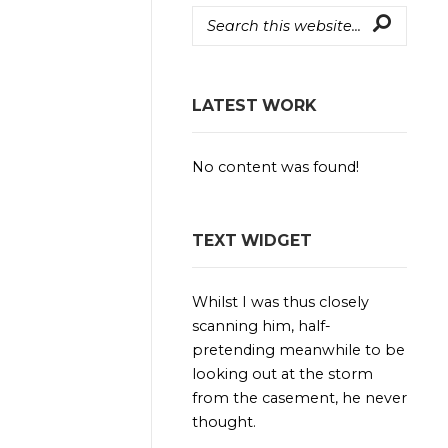
LATEST WORK
No content was found!
TEXT WIDGET
Whilst I was thus closely
scanning him, half-
pretending meanwhile to be
looking out at the storm
from the casement, he never
thought.