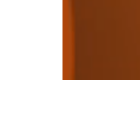
SARAH GO
Créatr